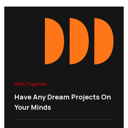
Work Together
Have Any Dream Projects On
Your Minds