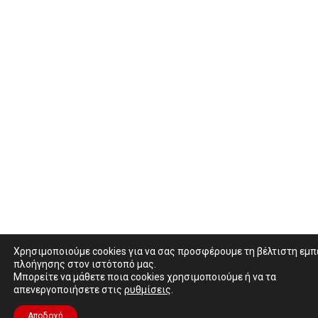
Χρησιμοποιούμε cookies για να σας προσφέρουμε τη βέλτιστη εμπ
πλοήγησης στον ιστότοπό μας.
Μπορείτε να μάθετε ποια cookies χρησιμοποιούμε ή να τα
απενεργοποιήσετε στις
ρυθμίσεις
.
Αποδοχή