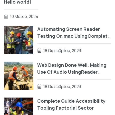
Hello world!
10 Μαΐου, 2024
Automating Screen Reader
Testing On mac UsingComplete
Guide To Accessibility Tooling
18 Οκτωβρίου, 2023
Web Design Done Well: Making
Use Of Audio UsingReader
Testing On macOS Using Auto
VO
18 Οκτωβρίου, 2023
Complete Guide Accessibility
Tooling Factorial Sector