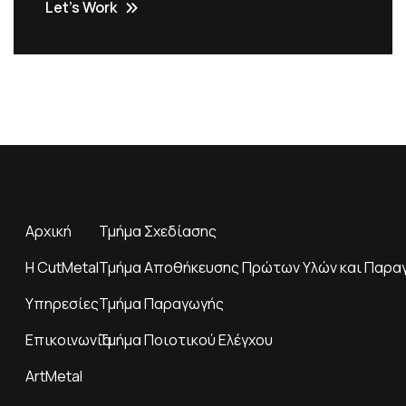
Let’s Work
Αρχική
Τμήμα Σχεδίασης
H CutMetal
Τμήμα Αποθήκευσης Πρώτων Υλών και Παρα
Υπηρεσίες
Τμήμα Παραγωγής
Επικοινωνία
Τμήμα Ποιοτικού Ελέγχου
ArtMetal