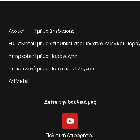
Αρχική
Τμήμα Σχεδίασης
H CutMetal
Τμήμα Αποθήκευσης Πρώτων Υλών και Παρα
Υπηρεσίες
Τμήμα Παραγωγής
Επικοινωνία
Τμήμα Ποιοτικού Ελέγχου
ArtMetal
Δείτε την δουλειά μας
Πολιτική Απορρήτου