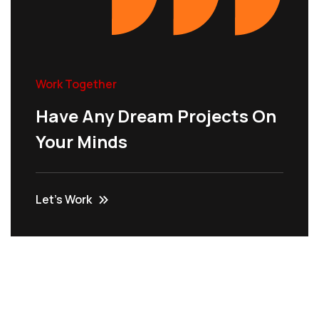
Work Together
Have Any Dream Projects On
Your Minds
Let’s Work