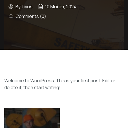
By
fivos
10 Μαΐου, 2024
Comments (0)
Welcome to WordPress. This is your first post. Edit or
delete it, then start writing!