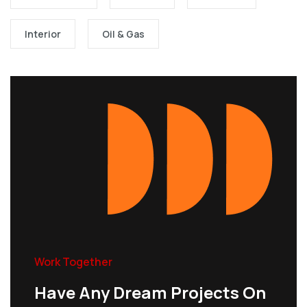
Interior
Oil & Gas
Work Together
Have Any Dream Projects On