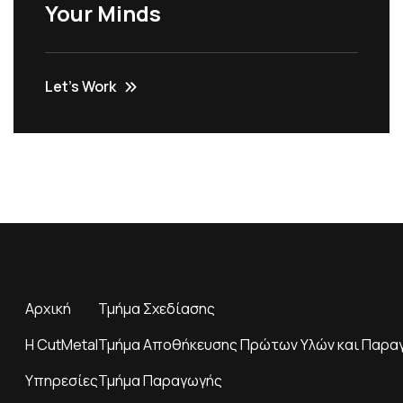
Your Minds
Let’s Work
Αρχική
Τμήμα Σχεδίασης
H CutMetal
Τμήμα Αποθήκευσης Πρώτων Υλών και Παρα
Υπηρεσίες
Τμήμα Παραγωγής