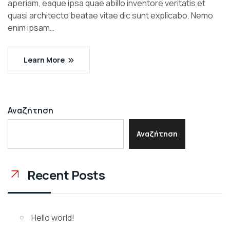
aperiam, eaque ipsa quae abillo inventore veritatis et
quasi architecto beatae vitae dic sunt explicabo. Nemo
enim ipsam…
Learn More
Αναζήτηση
Αναζήτηση
Recent Posts
Hello world!